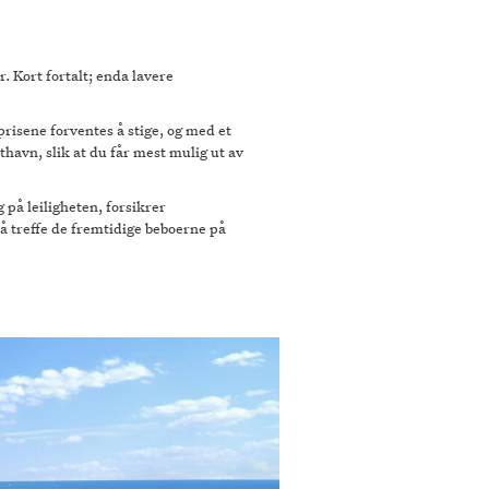
 Kort fortalt; enda lavere
igprisene forventes å stige, og med et
havn, slik at du får mest mulig ut av
g på leiligheten, forsikrer
å treffe de fremtidige beboerne på