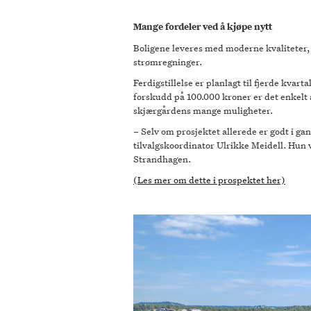
Mange fordeler ved å kjøpe nytt
Boligene leveres med moderne kvaliteter, 
strømregninger.
Ferdigstillelse er planlagt til fjerde kvart
forskudd på 100.000 kroner er det enkelt å
skjærgårdens mange muligheter.
– Selv om prosjektet allerede er godt i gang
tilvalgskoordinator Ulrikke Meidell. Hun 
Strandhagen.
(Les mer om dette i prospektet her)