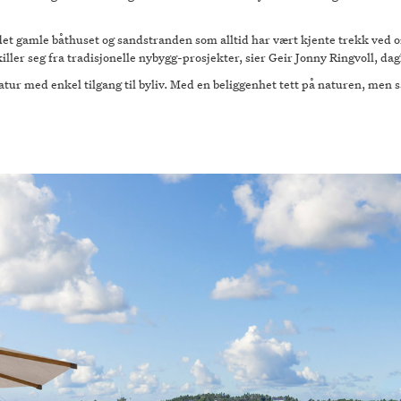
t gamle båthuset og sandstranden som alltid har vært kjente trekk ved om
iller seg fra tradisjonelle nybygg-prosjekter, sier Geir Jonny Ringvoll, da
tur med enkel tilgang til byliv. Med en beliggenhet tett på naturen, men 