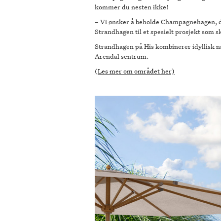
kommer du nesten ikke!
– Vi ønsker å beholde Champagnehagen, de
Strandhagen til et spesielt prosjekt som sk
Strandhagen på His kombinerer idyllisk na
Arendal sentrum.
(Les mer om området her)