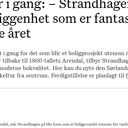
 i gang: – Strandhage
liggenhet som er fanta
e året
i gang for det som blir et boligprosjekt utenom de
tilbake til 1800-tallets Arendal, tilbyr Strandha
 moderne bokvalitet. Her kan du nyte den Sørland
eltur fra sentrum. Ferdigstillelse er planlagt til 
ndal, står Strandhagen på His frem som et boligprosjekt utenom det vanli