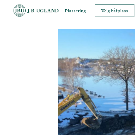
Plassering
Velg båtplass