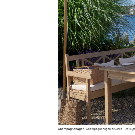
Champagnehagen:
Champagnehagen bevares – en skjærg