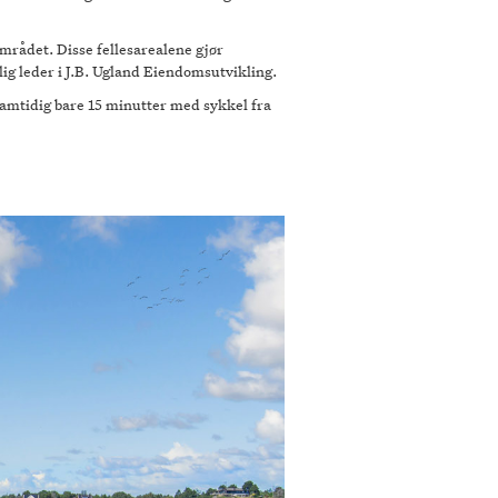
rådet. Disse fellesarealene gjør
glig leder i J.B. Ugland Eiendomsutvikling.
samtidig bare 15 minutter med sykkel fra