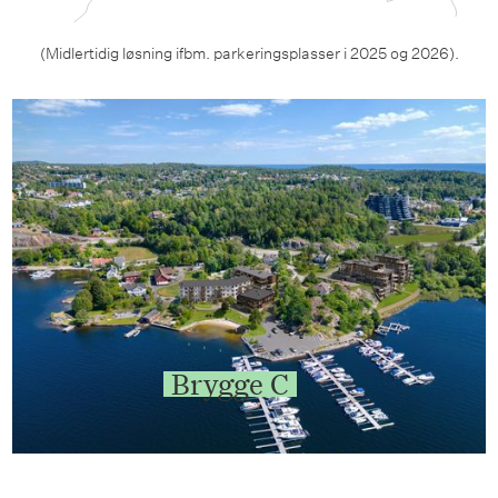
(Midlertidig løsning ifbm. parkeringsplasser i 2025 og 2026).
Brygge C