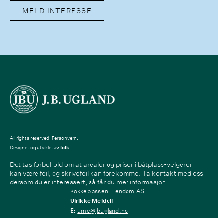
All rights reserved.
Personvern.
Designet og utviklet a
v folk.
Det tas forbehold om at arealer og priser i båtplass-velgeren
kan være feil, og skrivefeil kan forekomme. Ta kontakt med oss
dersom du er interessert, så får du mer informasjon.
Kokkeplassen Eiendom AS
Ulrikke Meidell
E:
ume@jbugland.no